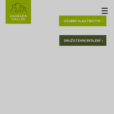
☰
›
OSOBNÍ VLASTNICTVÍ
›
DRUŽSTEVNÍ BYDLENÍ