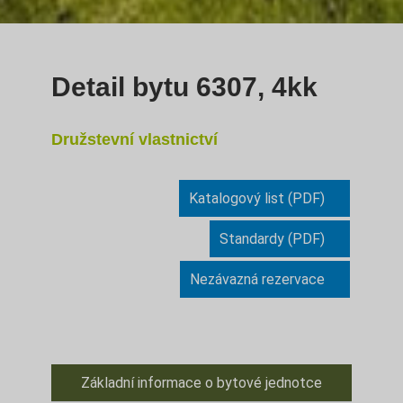
Detail bytu 6307, 4kk
Družstevní vlastnictví
Katalogový list (PDF)
Standardy (PDF)
Nezávazná rezervace
Základní informace o bytové jednotce