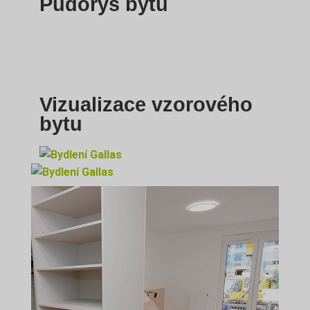
Půdorys bytu
Vizualizace vzorového
bytu