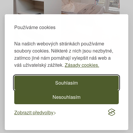
Používáme cookies
Na našich webových stránkách používáme
soubory cookies. Některé z nich jsou nezbytné,
zatímco jiné nám pomáhají vylepšit náš web a
váš uživatelský zážitek.
Zásady cookies.
Souhlasím
Nesouhlasím
ZPĚT NA PŘEHLED BYTŮ
Zobrazit předvolby