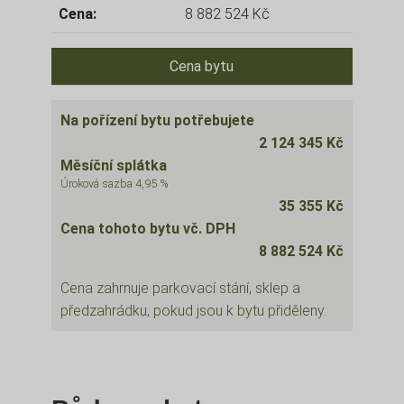
Cena:
8 882 524 Kč
Cena bytu
Na pořízení bytu potřebujete
2 124 345 Kč
Měsíční splátka
Úroková sazba 4,95 %
35 355 Kč
Cena tohoto bytu vč. DPH
8 882 524 Kč
Cena zahrnuje parkovací stání, sklep a
předzahrádku, pokud jsou k bytu přiděleny.